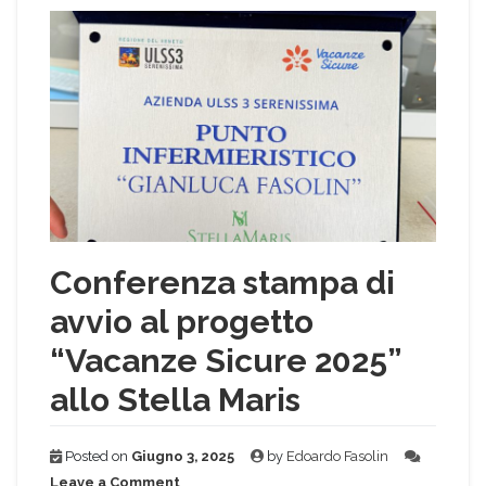
Conferenza stampa di
avvio al progetto
“Vacanze Sicure 2025”
allo Stella Maris
Posted on
Giugno 3, 2025
by
Edoardo Fasolin
on
Leave a Comment