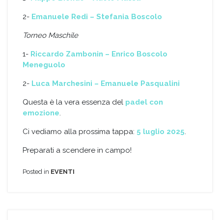
2-
Emanuele Redi – Stefania Boscolo
Torneo Maschile
1-
Riccardo Zambonin – Enrico Boscolo
Meneguolo
2-
Luca Marchesini – Emanuele Pasqualini
Questa è la vera essenza del
padel con
emozione
.
Ci vediamo alla prossima tappa:
5 luglio 2025
.
Preparati a scendere in campo!
Posted in
EVENTI