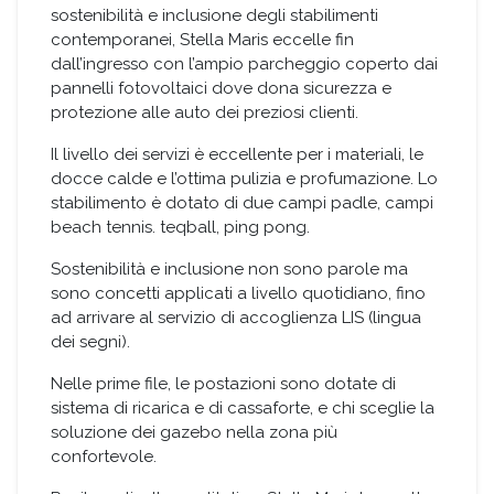
sostenibilità e inclusione degli stabilimenti
allo
contemporanei, Stella Maris eccelle fin
Stella
Maris
dall’ingresso con l’ampio
parcheggio coperto dai
2025
pannelli fotovoltaici dove
dona sicurezza e
protezione alle auto dei preziosi clienti.
Il livello dei servizi è eccellente per i materiali, le
docce calde e l’ottima pulizia e profumazione. Lo
stabilimento è dotato di due campi padle, campi
beach tennis. teqball, ping pong.
Sostenibilità e inclusione non sono parole ma
sono concetti applicati a livello quotidiano, fino
ad arrivare al servizio di accoglienza LIS (lingua
dei segni).
Nelle prime file, le postazioni sono dotate di
sistema di ricarica e di cassaforte, e chi sceglie la
soluzione dei gazebo
nella zona più
confortevole.