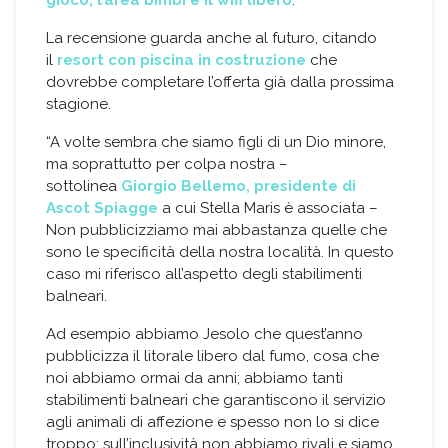
La recensione guarda anche al futuro, citando
il
resort con piscina in costruzione
che
dovrebbe completare l’offerta già dalla prossima
stagione.
“A volte sembra che siamo figli di un Dio minore,
ma soprattutto per colpa nostra –
sottolinea
Giorgio Bellemo, presidente di
Ascot Spiagge
a cui Stella Maris è associata –
Non pubblicizziamo mai abbastanza quelle che
sono le specificità della nostra località. In questo
caso mi riferisco all’aspetto degli stabilimenti
balneari.
Ad esempio abbiamo Jesolo che quest’anno
pubblicizza il litorale libero dal fumo, cosa che
noi abbiamo ormai da anni; abbiamo tanti
stabilimenti balneari che garantiscono il servizio
agli animali di affezione e spesso non lo si dice
troppo; sull’inclusività non abbiamo rivali e siamo