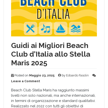
Guidi ai Migliori Beach
Club d’Italia allo Stella
Maris 2025
Posted on
Maggio 23, 2025
by
Edoardo Fasolin
on
Leave a Comment
Guidi
ai
Beach Club Stella Maris ha raggiunto massimi
Migliori
livelli non solo nazionali, ma anche internazionali,
Beach
in termini di organizzazione e standard qualitativi.
Club
Realizzato nel 2022 con tutti gli obiettivi di
d’Italia