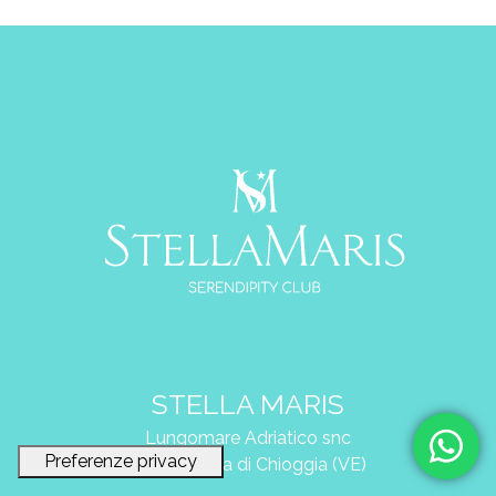
STELLA MARIS
Lungomare Adriatico snc
Sottomarina di Chioggia (VE)