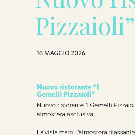
Pizzaioli”
16 MAGGIO 2026
Nuovo ristorante “I
Gemelli Pizzaioli”
Nuovo ristorante “I Gemelli Pizzaioli
atmosfera esclusiva.
La vista mare, l’atmosfera rilassa