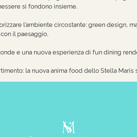
nessere si fondono insieme.
rizzare l’ambiente circostante: green design, mat
 con il paesaggio.
e onde e una nuova esperienza di fun dining re
rtimento: la nuova anima food dello Stella Maris s