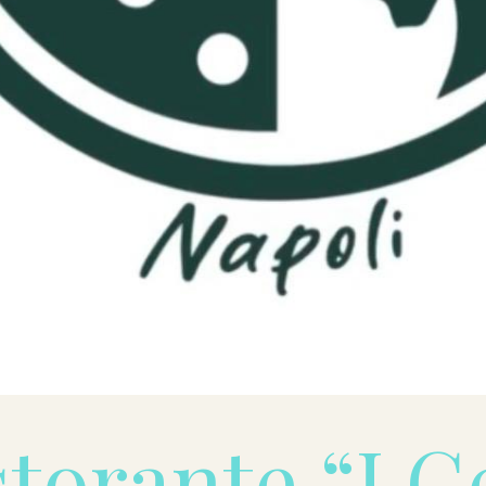
torante “I G