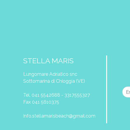
STELLA MARIS
Lungomare Adriatico snc
Sottomarina di Chioggia (VE)
Tel. 041 5542688 - 3317555327
Fax 041 5610375
info.stellamarisbeach@gmail.com