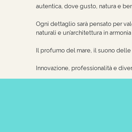
autentica, dove gusto, natura e be
Ogni dettaglio sarà pensato per valo
naturali e un’architettura in armonia
Il profumo del mare, il suono dell
Innovazione, professionalità e dive