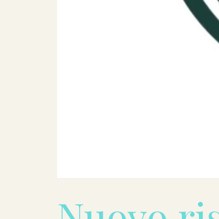
Nuovo ris