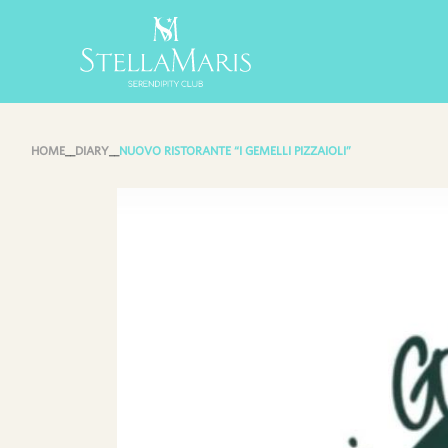
Skip
to
content
HOME
__
DIARY
__
NUOVO RISTORANTE “I GEMELLI PIZZAIOLI”