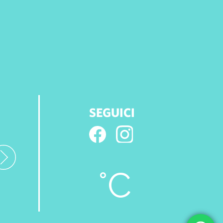
SEGUICI
°C