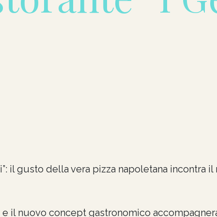
”: il gusto della vera pizza napoletana incontra il 
nte e il nuovo concept gastronomico accompagnera