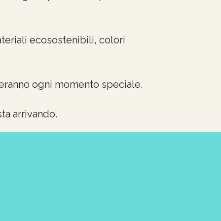
eriali ecosostenibili, colori
nderanno ogni momento speciale.
ta arrivando.