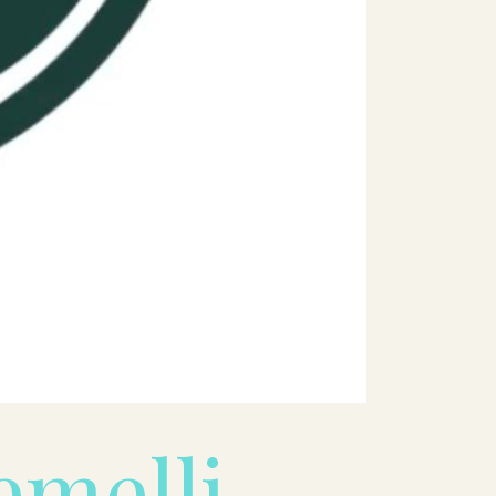
emelli