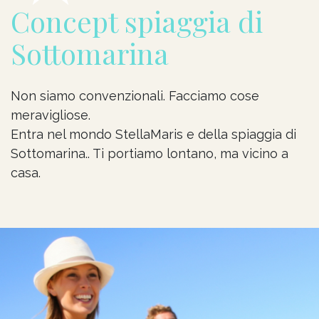
Concept spiaggia di
Sottomarina
Non siamo convenzionali. Facciamo cose
meravigliose.
Entra nel mondo StellaMaris
e della spiaggia di
Sottomarina.
. Ti portiamo lontano, ma vicino a
casa.