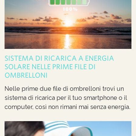
SISTEMA DI RICARICA A ENERGIA
SOLARE NELLE PRIME FILE DI
OMBRELLONI
Nelle prime due file di ombrelloni trovi un
sistema di ricarica per il tuo smartphone o il
computer, così non rimani mai senza energia.