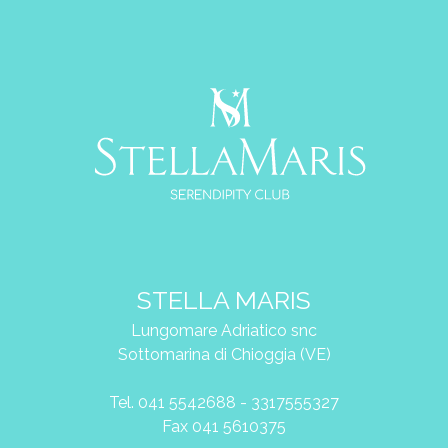
STELLA MARIS
Lungomare Adriatico snc
Sottomarina di Chioggia (VE)
Tel. 041 5542688 - 3317555327
Fax 041 5610375