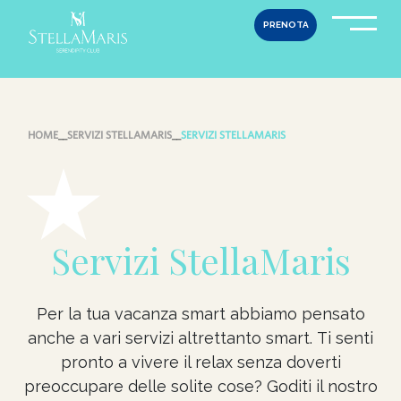
Skip
PRENOTA
to
content
HOME
__
SERVIZI STELLAMARIS
__
SERVIZI STELLAMARIS
Servizi StellaMaris
Per la tua vacanza smart abbiamo pensato
anche a
vari
servizi altrettanto smart.
Ti senti
pronto a vivere il relax senza doverti
preoccupare delle solite cose?
Goditi il nostro