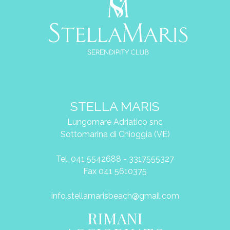
STELLA MARIS
Lungomare Adriatico snc
Sottomarina di Chioggia (VE)
Tel. 041 5542688 - 3317555327
Fax 041 5610375
info.stellamarisbeach@gmail.com
RIMANI