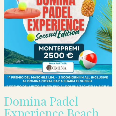
Domina Padel
Experience Beach