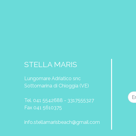
STELLA MARIS
Lungomare Adriatico snc
Sottomarina di Chioggia (VE)
Tel. 041 5542688 - 3317555327
Fax 041 5610375
info.stellamarisbeach@gmail.com