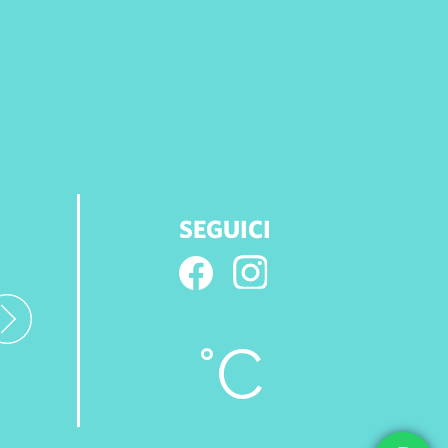
SEGUICI
°C