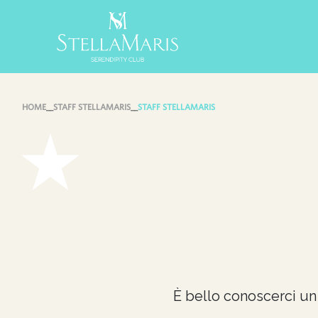
Skip
to
content
HOME
__
STAFF STELLAMARIS
__
STAFF STELLAMARIS
È bello conoscerci un 