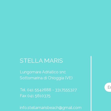
STELLA MARIS
Lungomare Adriatico snc
Sottomarina di Chioggia (VE)
Tel. 041 5542688 - 3317555327
Fax 041 5610375
info.stellamarisbeach@gmail.com