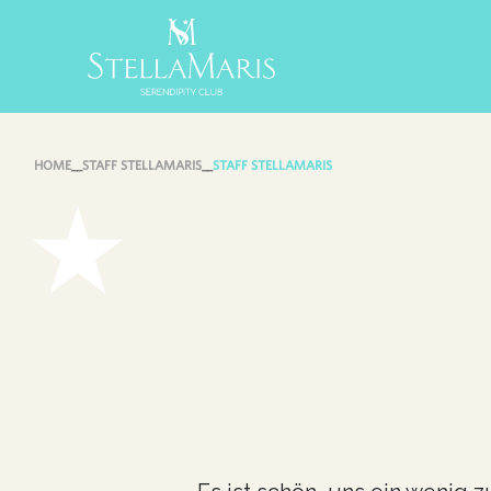
Skip
to
content
HOME
__
STAFF STELLAMARIS
__
STAFF STELLAMARIS