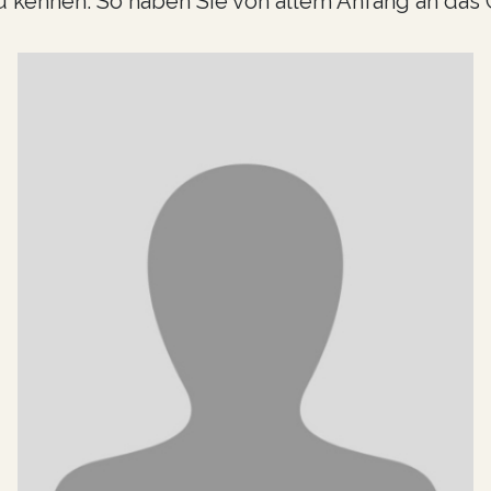
zu kennen. So haben Sie von allem Anfang an das 