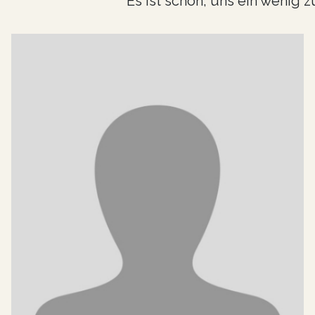
Es ist schön, uns ein wenig 