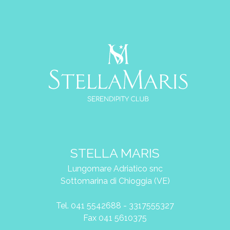
STELLA MARIS
Lungomare Adriatico snc
Sottomarina di Chioggia (VE)
Tel. 041 5542688 - 3317555327
Fax 041 5610375