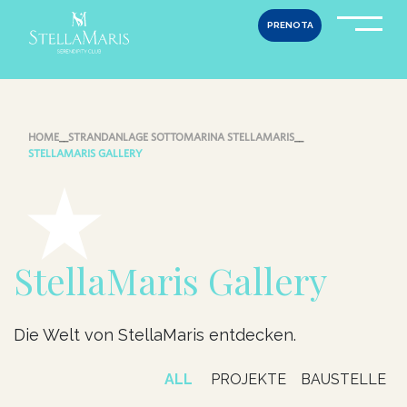
Skip
PRENOTA
to
content
HOME
__
STRANDANLAGE SOTTOMARINA STELLAMARIS
__
STELLAMARIS GALLERY
StellaMaris Gallery
Die Welt von StellaMaris entdecken.
ALL
PROJEKTE
BAUSTELLE