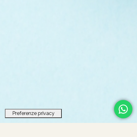
HOME
__
VACANZE SICURE
__
VACANZE SICURE